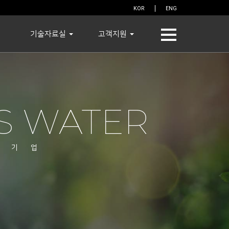
KOR
ENG
기술자료실
고객지원
S WATER
 기업