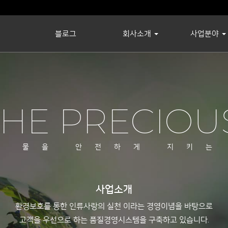
블로그
회사소개
사업분야
THE PRECIOU
한 물을 안전하게 지키는
사업소개
환경보호를 통한 인류사랑의 실천 이라는 경영이념을 바탕으로
고객을 우선으로 하는 품질경영시스템을 구축하고 있습니다.